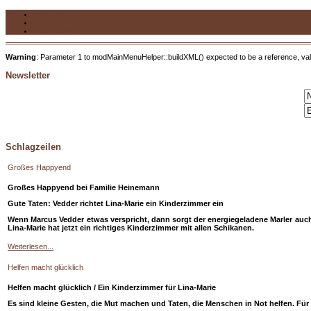
Über Mich
Kontakt
Impressum
Warning
: Parameter 1 to modMainMenuHelper::buildXML() expected to be a reference, val
Newsletter
Schlagzeilen
Großes Happyend
Großes Happyend bei Familie Heinemann
Gute Taten: Vedder richtet Lina-Marie ein Kinderzimmer ein
Wenn Marcus Vedder etwas verspricht, dann sorgt der energiegeladene Marler auch
Lina-Marie hat jetzt ein richtiges Kinderzimmer mit allen Schikanen.
Weiterlesen...
Helfen macht glücklich
Helfen macht glücklich / Ein Kinderzimmer für Lina-Marie
Es sind kleine Gesten, die Mut machen und Taten, die Menschen in Not helfen. Für